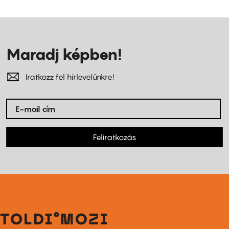
Maradj képben!
Iratkozz fel hírlevelünkre!
Feliratkozás