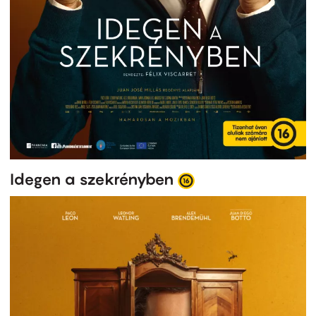
Idegen a szekrényben