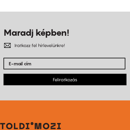
Maradj képben!
Iratkozz fel hírlevelünkre!
Feliratkozás