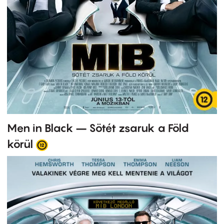
Men in Black – Sötét zsaruk a Föld
körül