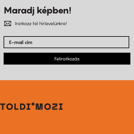
Maradj képben!
Iratkozz fel hírlevelünkre!
Feliratkozás