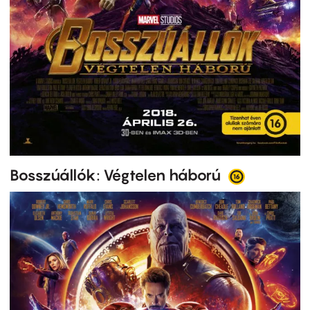
Bosszúállók: Végtelen háború