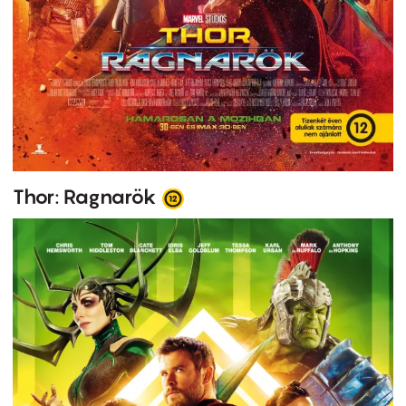
Thor: Ragnarök