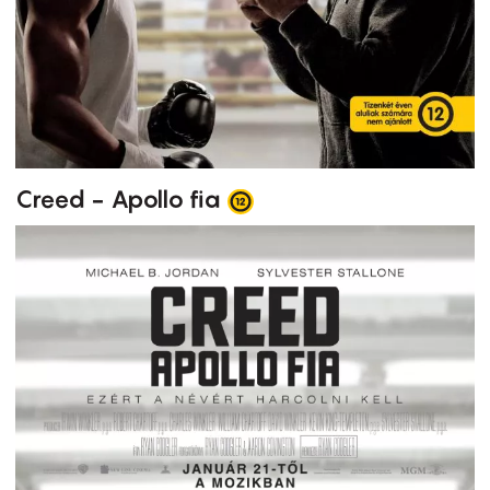
Creed - Apollo fia