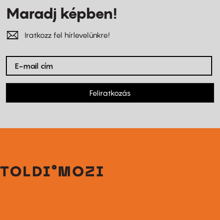
Maradj képben!
Iratkozz fel hírlevelünkre!
Feliratkozás