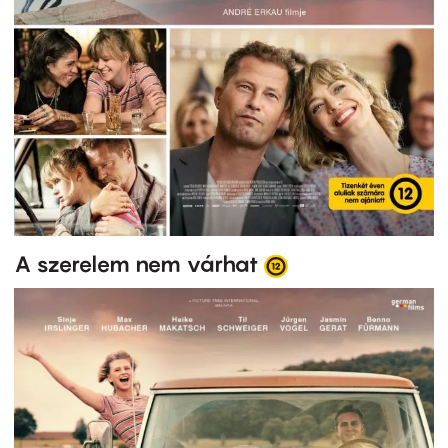
A szerelem nem várhat