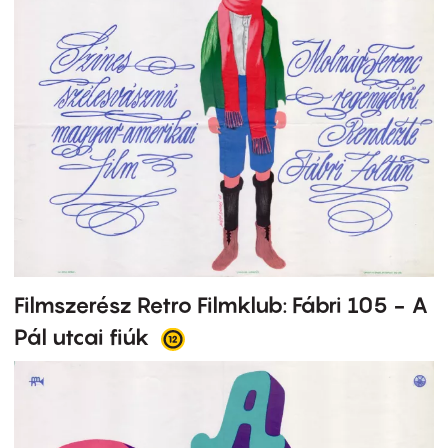
Filmszerész Retro Filmklub: Fábri 105 - A
Pál utcai fiúk