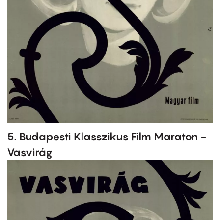
5. Budapesti Klasszikus Film Maraton -
Vasvirág