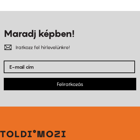
Maradj képben!
Iratkozz fel hírlevelünkre!
Feliratkozás