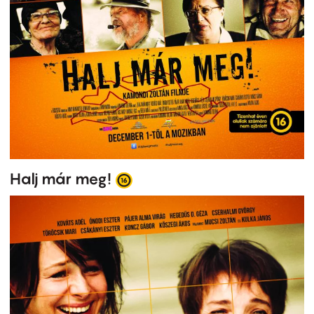
Halj már meg!