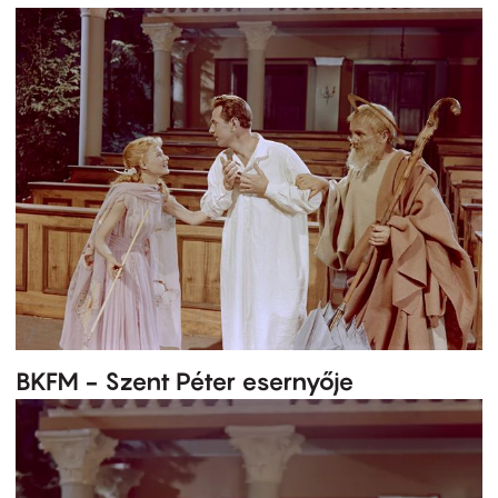
BKFM - Szent Péter esernyője