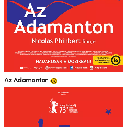
Az Adamanton