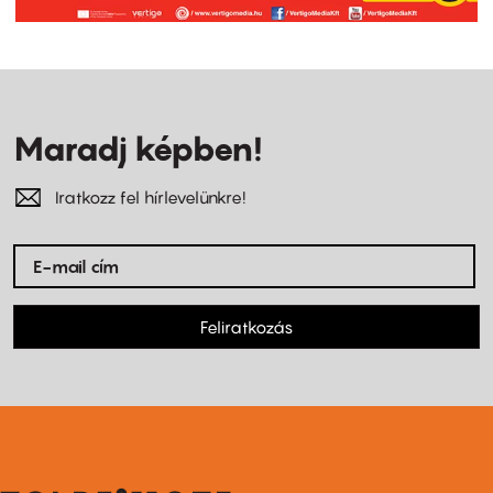
Maradj képben!
Iratkozz fel hírlevelünkre!
Feliratkozás