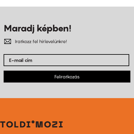
Maradj képben!
Iratkozz fel hírlevelünkre!
Feliratkozás