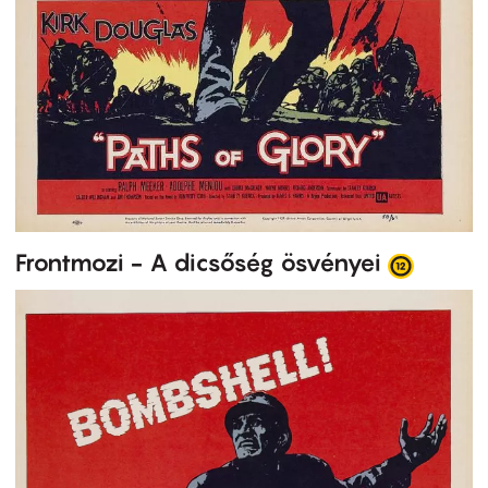
Frontmozi - A dicsőség ösvényei