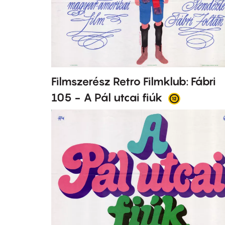
Filmszerész Retro Filmklub: Fábri
105 - A Pál utcai fiúk