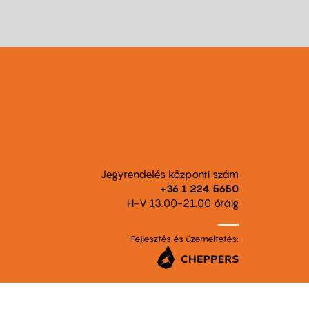
Jegyrendelés központi szám
+36 1 224 5650
H-V 13.00-21.00 óráig
Fejlesztés és üzemeltetés: