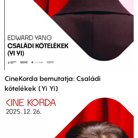
CineKorda bemutatja: Családi
kötelékek (Yi Yi)