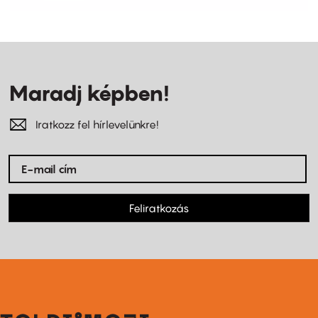
Maradj képben!
Iratkozz fel hírlevelünkre!
Feliratkozás