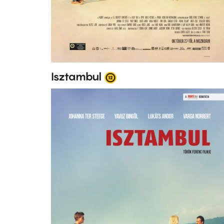
Isztambul