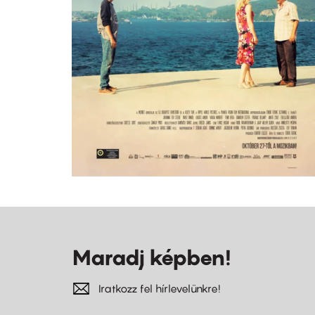
Maradj képben!
Iratkozz fel hírlevelünkre!