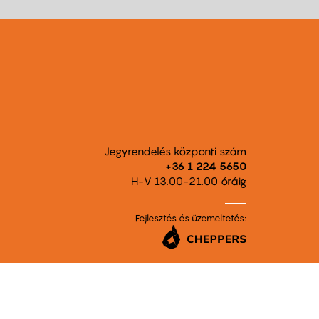
Jegyrendelés központi szám
+36 1 224 5650
H-V 13.00-21.00 óráig
Fejlesztés és üzemeltetés: