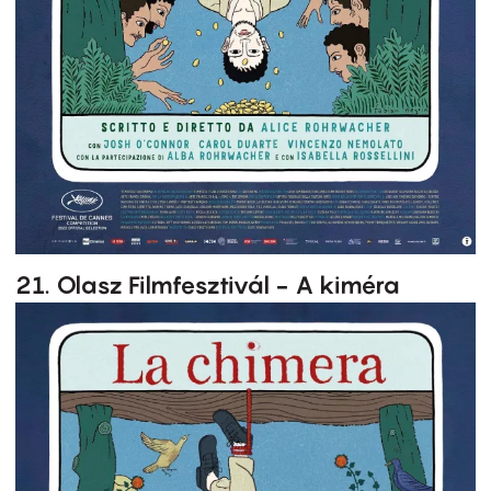
21. Olasz Filmfesztivál - A kiméra