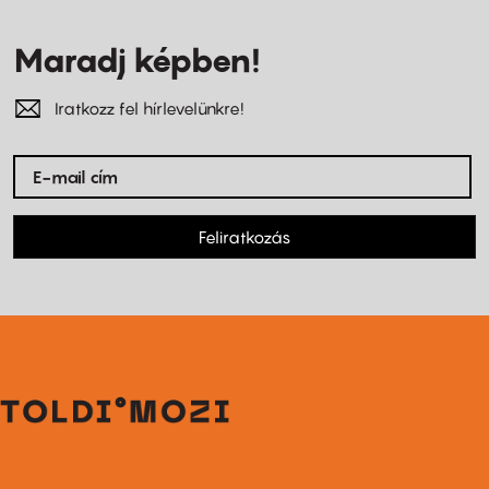
Maradj képben!
Iratkozz fel hírlevelünkre!
Feliratkozás