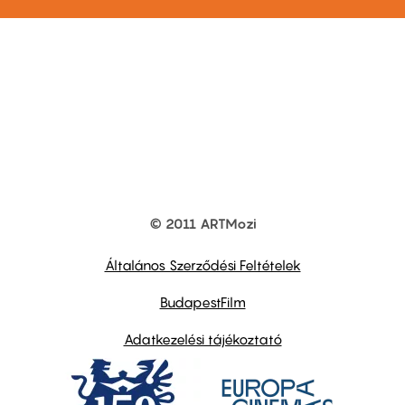
© 2011 ARTMozi
Footer
other
links
Általános Szerződési Feltételek
BudapestFilm
Adatkezelési tájékoztató