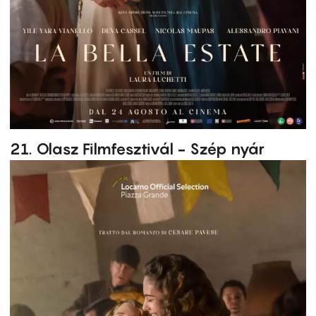
21. Olasz Filmfesztivál - Szép nyár