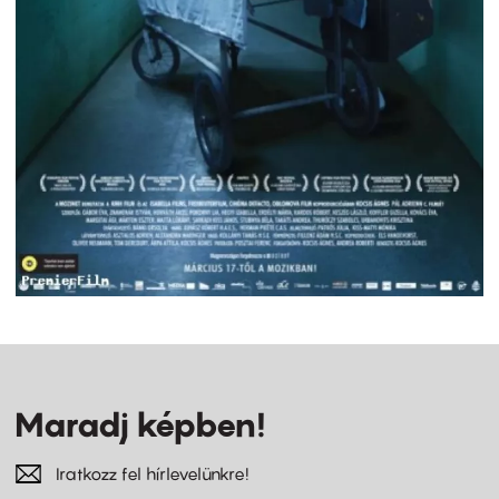
Maradj képben!
Iratkozz fel hírlevelünkre!