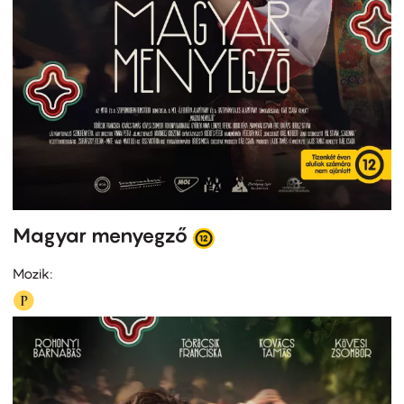
Magyar menyegző
Mozik: