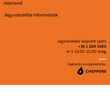
Házirend
Footer
menu
second
Jegyvásárlási információk
Jegyrendelés központi szám
+36 1 224 5650
H-V 13.00-21.00 óráig
Fejlesztés és üzemeltetés: