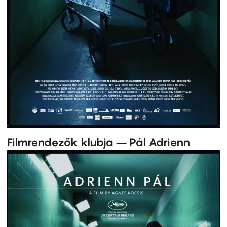
Filmrendezők klubja – Pál Adrienn