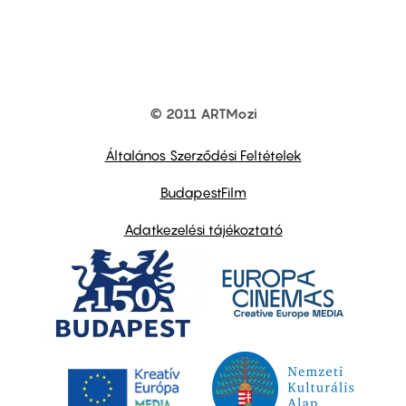
© 2011 ARTMozi
Footer
other
links
Általános Szerződési Feltételek
BudapestFilm
Adatkezelési tájékoztató