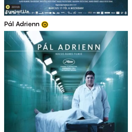
Pál Adrienn