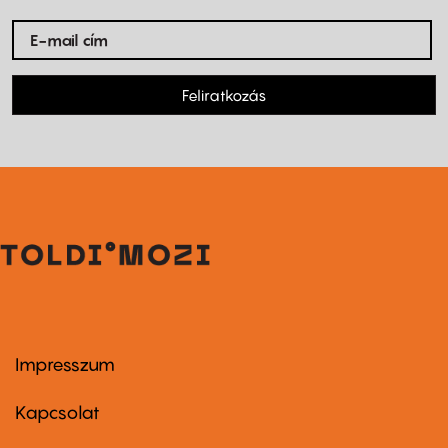
Feliratkozás
Impresszum
Footer
menu
first
Kapcsolat