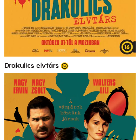
Drakulics elvtárs