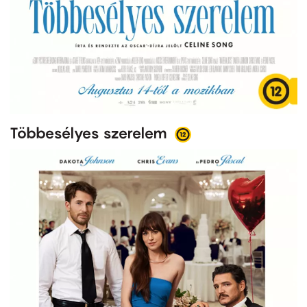
Többesélyes szerelem