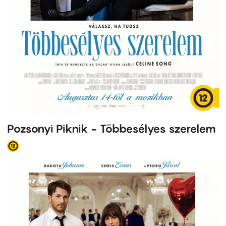
Pozsonyi Piknik - Többesélyes szerelem