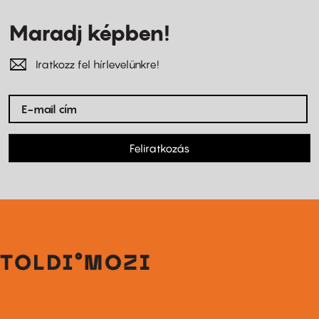
Maradj képben!
Iratkozz fel hírlevelünkre!
Feliratkozás