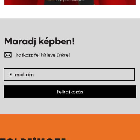
Maradj képben!
Iratkozz fel hírlevelünkre!
Feliratkozás