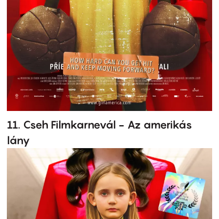
11. Cseh Filmkarnevál - Az amerikás
lány