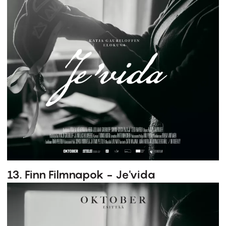
13. Finn Filmnapok - Je'vida