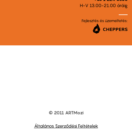
H-V 13.00-21.00 óráig
Fejlesztés és üzemeltetés:
© 2011 ARTMozi
Footer
other
links
Általános Szerződési Feltételek