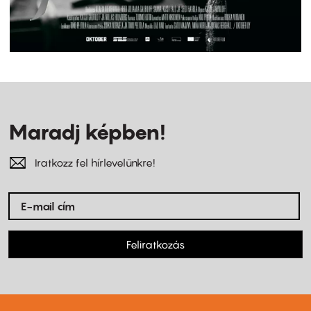
Maradj képben!
Iratkozz fel hírlevelünkre!
Feliratkozás