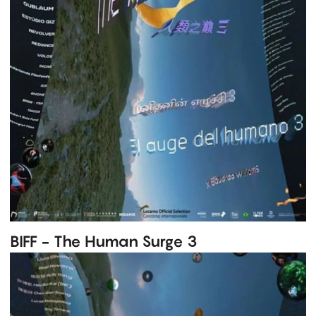
BIFF - The Human Surge 3