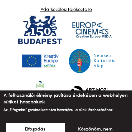
Adatkezelési tájékoztató
A felhasználói élmény javítása érdekében a webhelyen
sütiket használunk
Az „Elfogadás” gombra kattintva hozzájárul a sütik létrehozásához.
Elfogadás
Köszönöm, nem