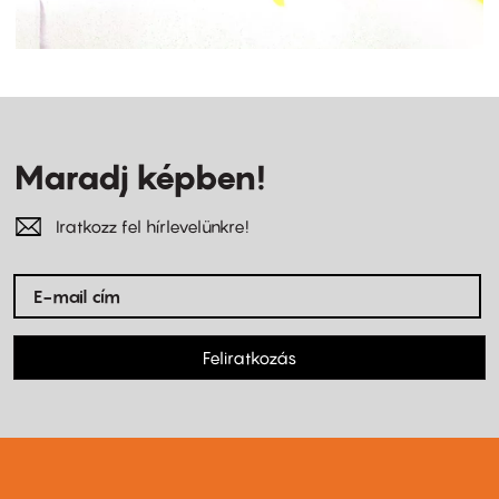
Maradj képben!
Iratkozz fel hírlevelünkre!
Feliratkozás