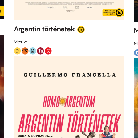
Argentin történetek
Mozik:
M