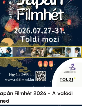
apán Filmhét 2026 - A valódi
ned