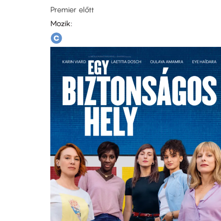
Premier előtt
Mozik: