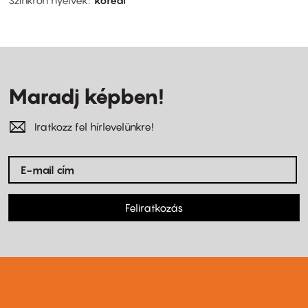
Maradj képben!
Iratkozz fel hírlevelünkre!
Feliratkozás