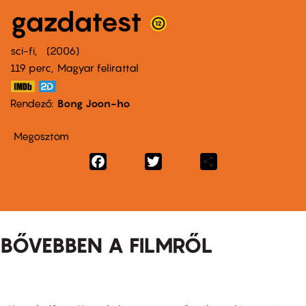
gazdatest
sci-fi
2006
119 perc,
Magyar felirattal
Rendező
Bong Joon-ho
Megosztom
Facebook
Twitter
Share
BŐVEBBEN A FILMRŐL