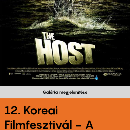
Galéria megjelenítése
12. Koreai
Filmfesztivál - A