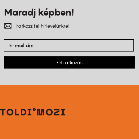
Maradj képben!
Iratkozz fel hírlevelünkre!
Feliratkozás