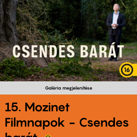
Galéria megjelenítése
15. Mozinet
Filmnapok - Csendes