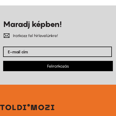
Maradj képben!
Iratkozz fel hírlevelünkre!
Feliratkozás