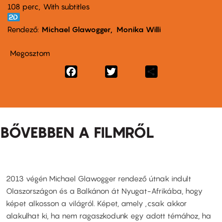
108 perc,
With subtitles
Rendező
Michael Glawogger
Monika Willi
Megosztom
Facebook
Twitter
Share
BŐVEBBEN A FILMRŐL
2013 végén Michael Glawogger rendező útnak indult
Olaszországon és a Balkánon át Nyugat-Afrikába, hogy
képet alkosson a világról. Képet, amely „csak akkor
alakulhat ki, ha nem ragaszkodunk egy adott témához, ha