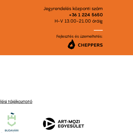
Jegyrendelés központi szám
+36 1 224 5650
H-V 13.00-21.00 óráig
Fejlesztés és üzemeltetés:
ési tájékoztató