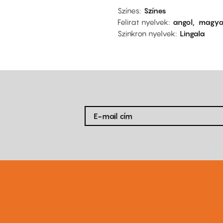
Színes
Színes
Felirat nyelvek
angol
magya
Szinkron nyelvek
Lingala