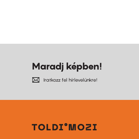
Maradj képben!
Iratkozz fel hírlevelünkre!