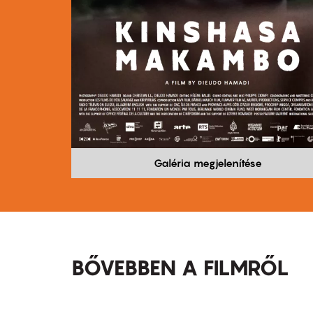
Galéria megjelenítése
BŐVEBBEN A FILMRŐL