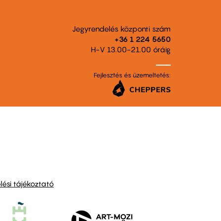
Jegyrendelés központi szám
+36 1 224 5650
H-V 13.00-21.00 óráig
Fejlesztés és üzemeltetés:
ési tájékoztató