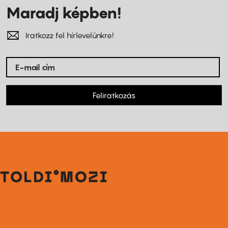
Maradj képben!
Iratkozz fel hírlevelünkre!
Feliratkozás