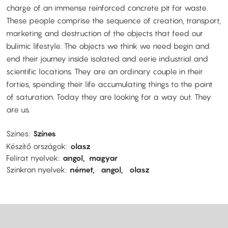
charge of an immense reinforced concrete pit for waste.
These people comprise the sequence of creation, transport,
marketing and destruction of the objects that feed our
bulimic lifestyle. The objects we think we need begin and
end their journey inside isolated and eerie industrial and
scientific locations. They are an ordinary couple in their
forties, spending their life accumulating things to the point
of saturation. Today they are looking for a way out. They
are us.
Színes
Színes
Készítő országok
olasz
Felirat nyelvek
angol
magyar
Szinkron nyelvek
német
angol
olasz