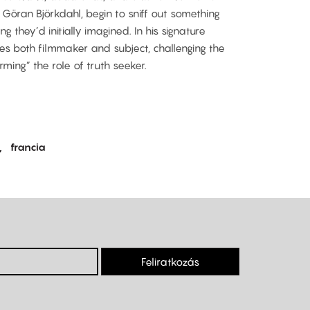
, Göran Björkdahl, begin to sniff out something
they’d initially imagined. In his signature
es both filmmaker and subject, challenging the
ming” the role of truth seeker.
francia
Feliratkozás