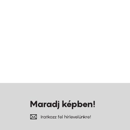
Maradj képben!
Iratkozz fel hírlevelünkre!