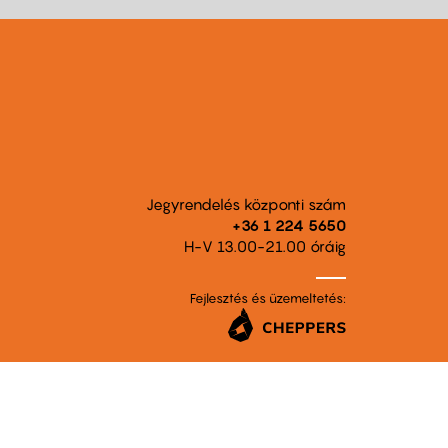
Jegyrendelés központi szám
+36 1 224 5650
H-V 13.00-21.00 óráig
Fejlesztés és üzemeltetés: