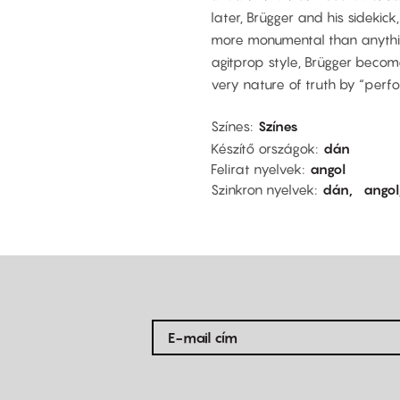
later, Brügger and his sidekick
more monumental than anything 
agitprop style, Brügger becom
very nature of truth by “perfor
Színes
Színes
Készítő országok
dán
Felirat nyelvek
angol
Szinkron nyelvek
dán
angol