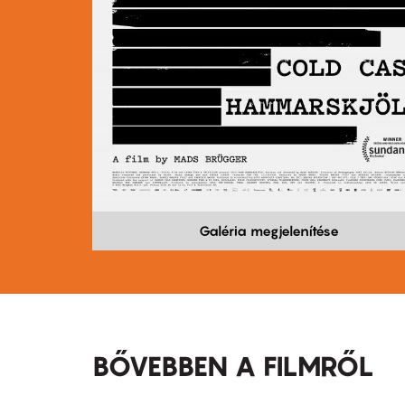
Galéria megjelenítése
BŐVEBBEN A FILMRŐL