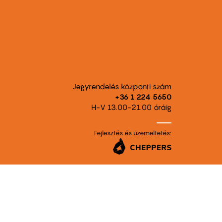
Jegyrendelés központi szám
+36 1 224 5650
H-V 13.00-21.00 óráig
Fejlesztés és üzemeltetés: