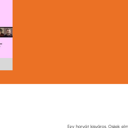
Egy horvát kisváros, Osijek e