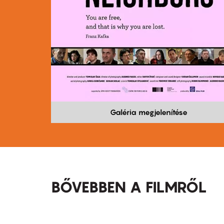
Galéria megjelenítése
BŐVEBBEN A FILMRŐL