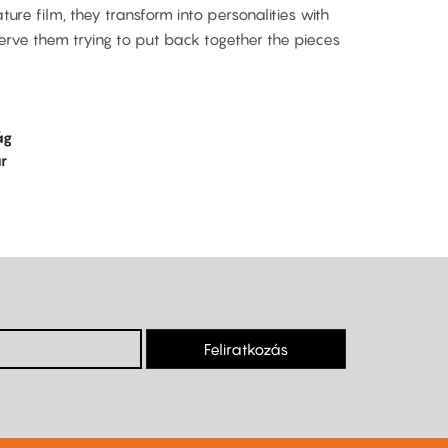
re film, they transform into personalities with
rve them trying to put back together the pieces
ág
r
Feliratkozás