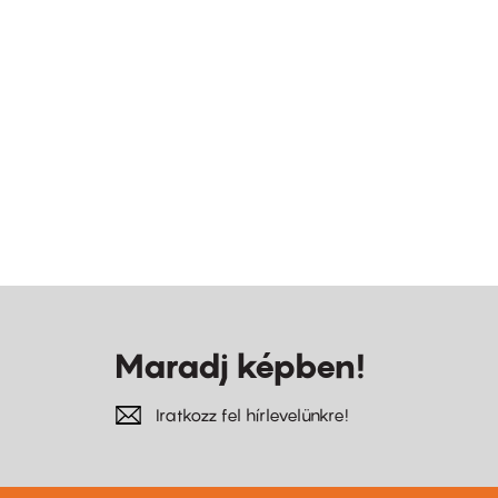
Maradj képben!
Iratkozz fel hírlevelünkre!