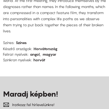
world. At the first meeting, they introduce themselves by the
diagnoses rather than names. In the following months, which
are compressed in a compact feature film, they transform
into personalities with complex life paths as we observe
them trying to put back together the pieces of their broken
lives.
Színes
Színes
Készítő országok
Horvátország
Felirat nyelvek
angol
magyar
Szinkron nyelvek
horvát
Maradj képben!
Iratkozz fel hírlevelünkre!