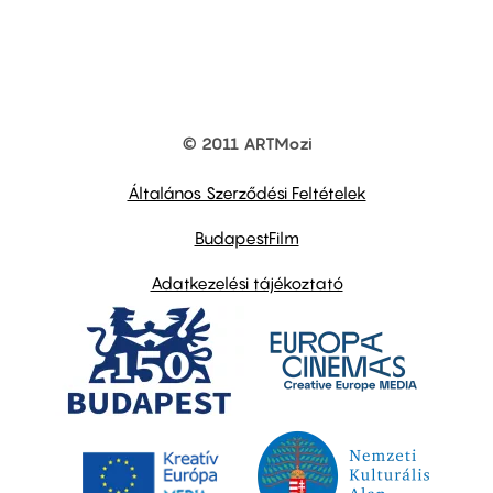
© 2011 ARTMozi
Footer
other
links
Általános Szerződési Feltételek
BudapestFilm
Adatkezelési tájékoztató