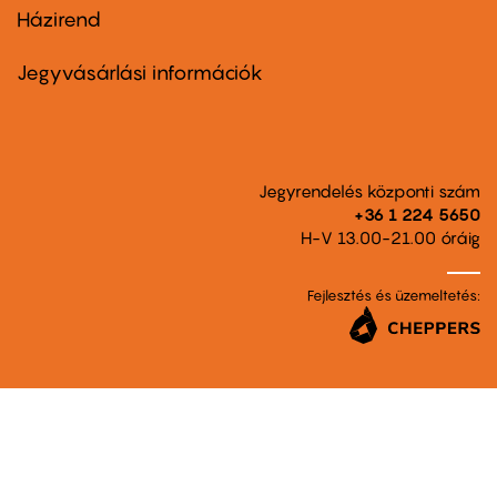
Házirend
Footer
menu
second
Jegyvásárlási információk
Jegyrendelés központi szám
+36 1 224 5650
H-V 13.00-21.00 óráig
Fejlesztés és üzemeltetés: