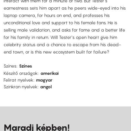
interact with them for a minute or two. But Tester’s
earnestness sets him apart as he peers wide-eyed into his
laptop camera, for hours on end, and professes his
unconditional love and support to his female fans. He is
selling male validation, and asks for fame and a better life
for his family in return. Will Tester’s open heart give him
celebrity status and a chance to escape from his dead-
end town, or is this new ecosystem built for failure?
Színes
Színes
Készítő országok
amerikai
Felirat nyelvek
magyar
Szinkron nyelvek
angol
Maradj képben!