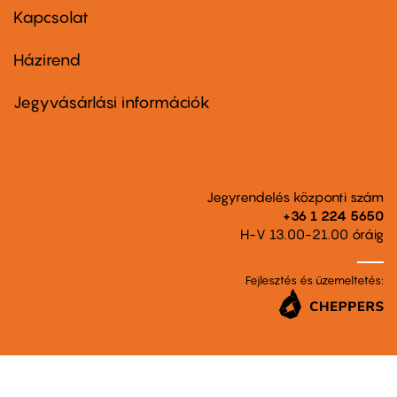
first
Kapcsolat
Házirend
Footer
menu
second
Jegyvásárlási információk
Jegyrendelés központi szám
+36 1 224 5650
H-V 13.00-21.00 óráig
Fejlesztés és üzemeltetés: