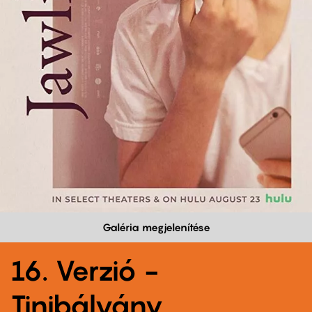
Galéria megjelenítése
16. Verzió -
Tinibálvány