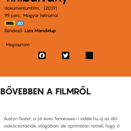
dokumentumfilm
2019
99 perc,
Magyar felirattal
Rendező
Liza Mandelup
Megosztom
Facebook
Twitter
Share
BŐVEBBEN A FILMRŐL
Austyn Tester, a 16 éves Tennessee-i vidéki fiú új az élő
videócsatornák világában, de optimistán reméli, hogy ő