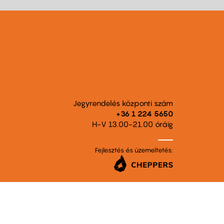
Jegyrendelés központi szám
+36 1 224 5650
H-V 13.00-21.00 óráig
Fejlesztés és üzemeltetés: