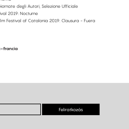
ornate degli Autori, Selezione Ufficiale
tival 2019: Nocturne
Film Festival of Catalonia 2019: Clausura - Fuera
-francia
Feliratkozás