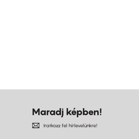
Maradj képben!
Iratkozz fel hírlevelünkre!