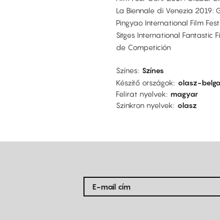
La Biennale di Venezia 2019: Gi
Pingyao International Film Fes
Sitges International Fantastic 
de Competición
Színes
Színes
Készítő országok
olasz-belga
Felirat nyelvek
magyar
Szinkron nyelvek
olasz