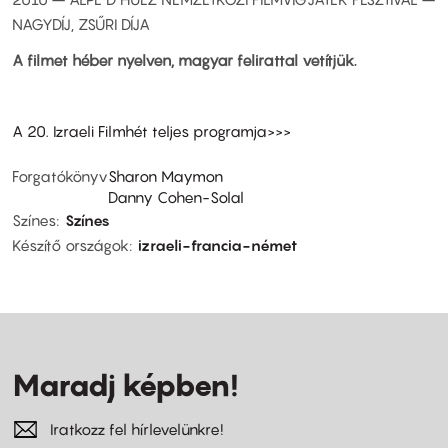
NAGYDÍJ, ZSŰRI DÍJA
A filmet héber nyelven, magyar felirattal vetítjük.
A 20. Izraeli Filmhét teljes programja>>>
Forgatókönyv
Sharon Maymon
Danny Cohen-Solal
Színes
Színes
Készítő országok
izraeli-francia-német
Maradj képben!
Iratkozz fel hírlevelünkre!