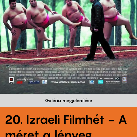
Galéria megjelenítése
20. Izraeli Filmhét - A
méret a lényeg