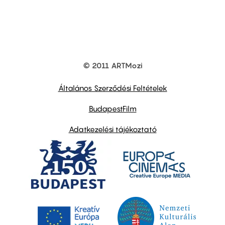
© 2011 ARTMozi
Footer
other
links
Általános Szerződési Feltételek
BudapestFilm
Adatkezelési tájékoztató