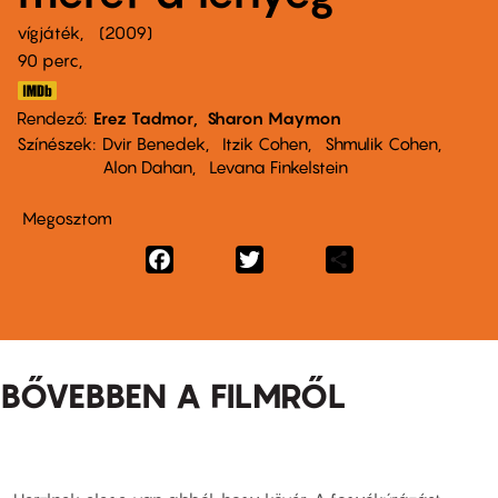
vígjáték
2009
90 perc,
Rendező
Erez Tadmor
Sharon Maymon
Színészek
Dvir Benedek
Itzik Cohen
Shmulik Cohen
Alon Dahan
Levana Finkelstein
Megosztom
Facebook
Twitter
Share
BŐVEBBEN A FILMRŐL