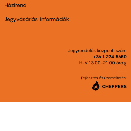
Házirend
Footer
menu
second
Jegyvásárlási információk
Jegyrendelés központi szám
+36 1 224 5650
H-V 13.00-21.00 óráig
Fejlesztés és üzemeltetés: