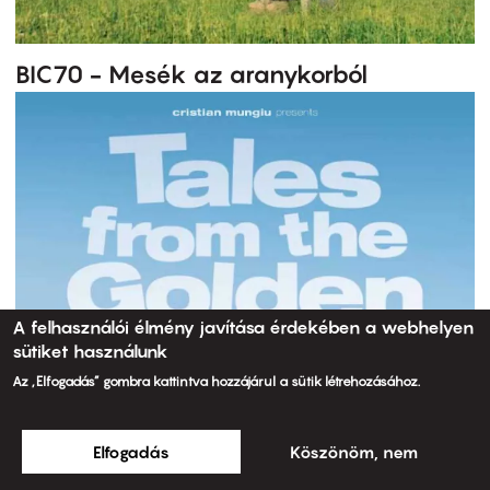
BIC70 - Mesék az aranykorból
A felhasználói élmény javítása érdekében a webhelyen
sütiket használunk
Az „Elfogadás” gombra kattintva hozzájárul a sütik létrehozásához.
Elfogadás
Köszönöm, nem