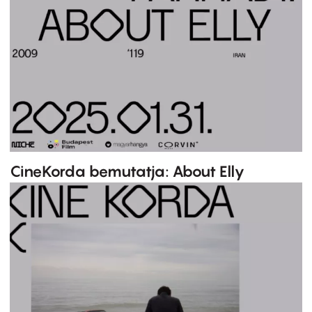
CineKorda bemutatja: About Elly