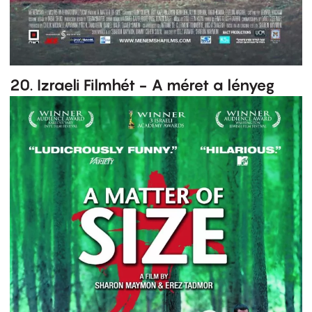
20. Izraeli Filmhét - A méret a lényeg