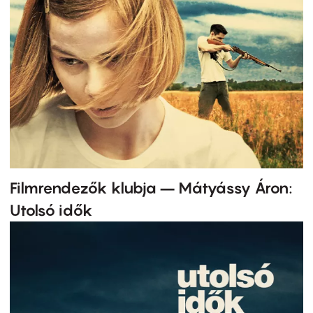
Filmrendezők klubja – Mátyássy Áron:
Utolsó idők