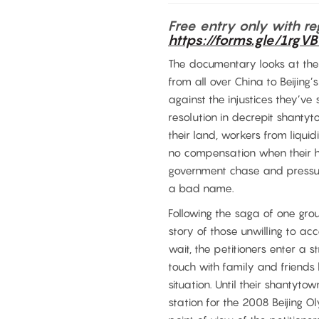
Free entry only with re
https://forms.gle/1r
The documentary looks at the
from all over China to Beijing
against the injustices they’v
resolution in decrepit shantyt
their land, workers from liqu
no compensation when their h
government chase and pressure
a bad name.
Following the saga of one grou
story of those unwilling to a
wait, the petitioners enter a s
touch with family and friends 
situation. Until their shanty
station for the 2008 Beijing Ol