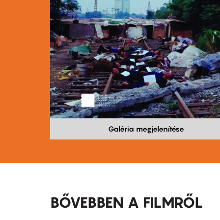
Galéria megjelenítése
BŐVEBBEN A FILMRŐL