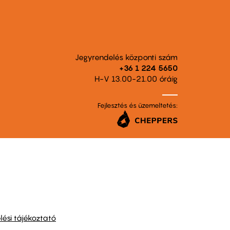
Jegyrendelés központi szám
+36 1 224 5650
H-V 13.00-21.00 óráig
Fejlesztés és üzemeltetés:
ési tájékoztató