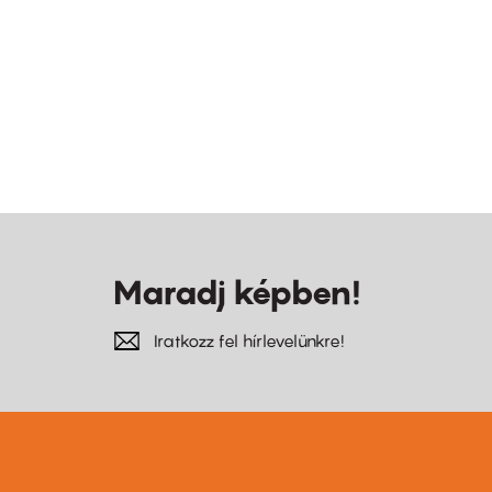
Maradj képben!
Iratkozz fel hírlevelünkre!