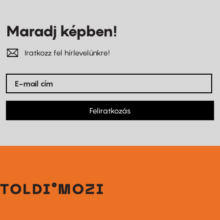
Maradj képben!
Iratkozz fel hírlevelünkre!
Feliratkozás