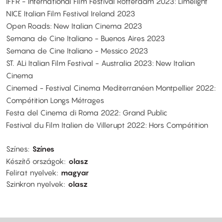
IFFR - International Film Festival Rotterdam 2023: Limelight
NICE Italian Film Festival Ireland 2023
Open Roads: New Italian Cinema 2023
Semana de Cine Italiano - Buenos Aires 2023
Semana de Cine Italiano - Messico 2023
ST. ALi Italian Film Festival - Australia 2023: New Italian
Cinema
Cinemed - Festival Cinema Mediterranéen Montpellier 2022:
Compétition Longs Métrages
Festa del Cinema di Roma 2022: Grand Public
Festival du Film Italien de Villerupt 2022: Hors Compétition
Színes
Színes
Készítő országok
olasz
Felirat nyelvek
magyar
Szinkron nyelvek
olasz