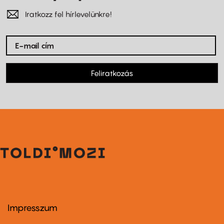
Iratkozz fel hírlevelünkre!
Feliratkozás
Impresszum
Footer
menu