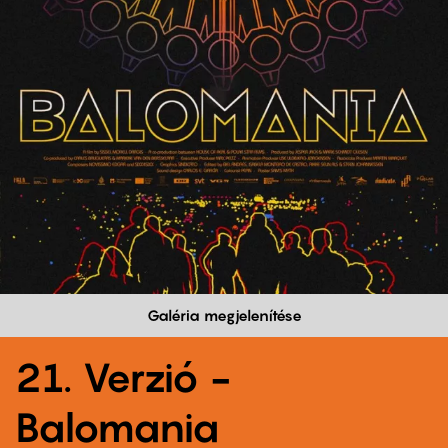
Galéria megjelenítése
21. Verzió -
Balomania