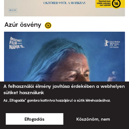
Azúr ösvény
A felhasználói élmény javítása érdekében a webhelyen
sütiket használunk
Az „Elfogadás” gombra kattintva hozzájárul a sütik létrehozásához.
Elfogadás
Köszönöm, nem