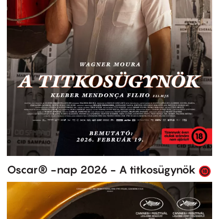
Oscar® -nap 2026 - A titkosügynök