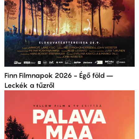
Finn Filmnapok 2026 - Égő föld –
Leckék a tűzről