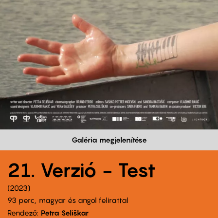
Galéria megjelenítése
21. Verzió - Test
2023
93 perc,
magyar és angol felirattal
Rendező
Petra Seliškar