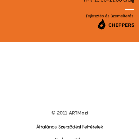
Fejlesztés és üzemeltetés:
© 2011 ARTMozi
Footer
other
links
Általános Szerződési Feltételek