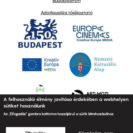
BudapestFilm
Adatkezelési tájékoztató
A felhasználói élmény javítása érdekében a webhelyen
sütiket használunk
Az „Elfogadás” gombra kattintva hozzájárul a sütik létrehozásához.