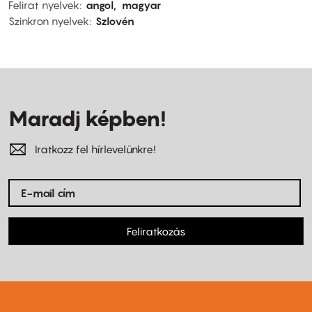
Felirat nyelvek
angol
magyar
Szinkron nyelvek
Szlovén
Maradj képben!
Iratkozz fel hírlevelünkre!
Feliratkozás