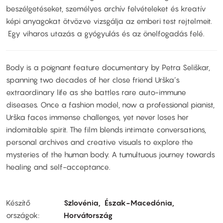
beszélgetéseket, személyes archív felvételeket és kreatív
képi anyagokat ötvözve vizsgálja az emberi test rejtelmeit.
Egy viharos utazás a gyógyulás és az önelfogadás felé.
Body is a poignant feature documentary by Petra Seliškar,
spanning two decades of her close friend Urška’s
extraordinary life as she battles rare auto-immune
diseases. Once a fashion model, now a professional pianist,
Urška faces immense challenges, yet never loses her
indomitable spirit. The film blends intimate conversations,
personal archives and creative visuals to explore the
mysteries of the human body. A tumultuous journey towards
healing and self-acceptance.
Készítő
Szlovénia
Észak-Macedónia
országok
Horvátország