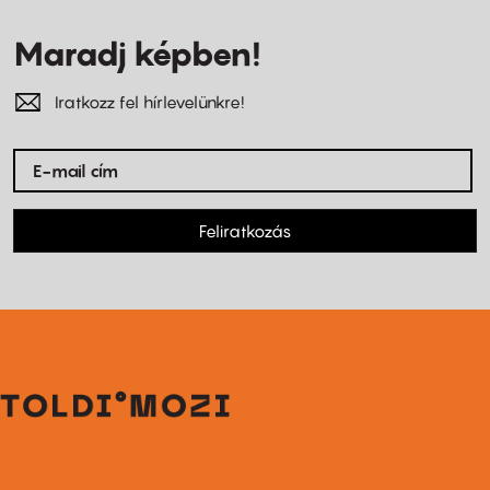
Maradj képben!
Iratkozz fel hírlevelünkre!
Feliratkozás