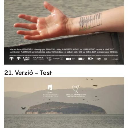
21. Verzió - Test