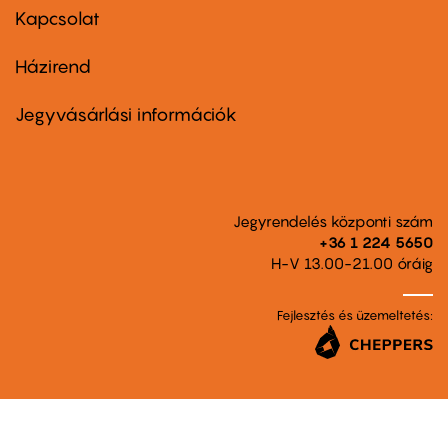
first
Kapcsolat
Házirend
Footer
menu
second
Jegyvásárlási információk
Jegyrendelés központi szám
+36 1 224 5650
H-V 13.00-21.00 óráig
Fejlesztés és üzemeltetés: