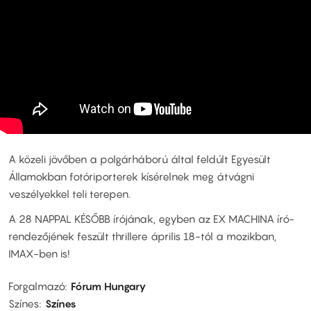
A közeli jövőben a polgárháború által feldúlt Egyesült
Államokban fotóriporterek kísérelnek meg átvágni
veszélyekkel teli terepen.
A 28 NAPPAL KÉSŐBB írójának, egyben az EX MACHINA író-
rendezőjének feszült thrillere április 18-tól a mozikban,
IMAX-ben is!
Forgalmazó
Fórum Hungary
Színes
Színes