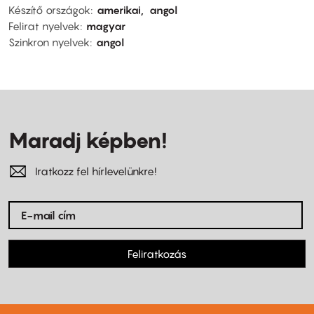
Készítő országok
amerikai
angol
Felirat nyelvek
magyar
Szinkron nyelvek
angol
Maradj képben!
Iratkozz fel hírlevelünkre!
Feliratkozás