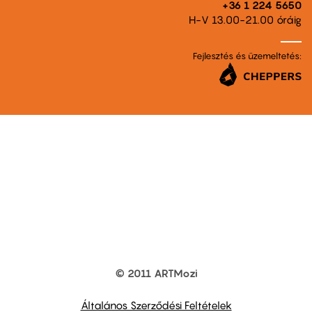
+36 1 224 5650
H-V 13.00-21.00 óráig
Fejlesztés és üzemeltetés:
© 2011 ARTMozi
Footer
other
links
Általános Szerződési Feltételek