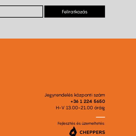
Feliratkozás
Jegyrendelés központi szám
+36 1 224 5650
H-V 13.00-21.00 óráig
Fejlesztés és üzemeltetés: