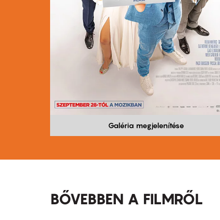
Galéria megjelenítése
BŐVEBBEN A FILMRŐL