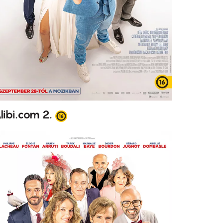
libi.com 2.