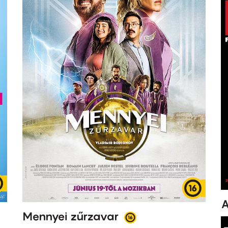
A
Mennyei zűrzavar