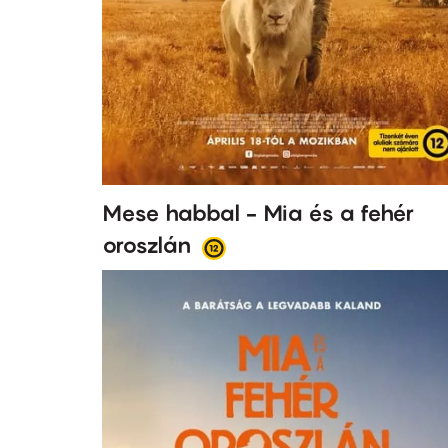
Mese habbal - Mia és a fehér
oroszlán