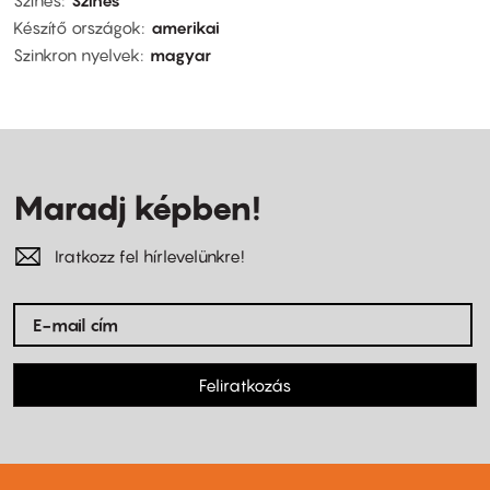
Készítő országok
amerikai
Szinkron nyelvek
magyar
Maradj képben!
Iratkozz fel hírlevelünkre!
Feliratkozás