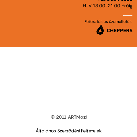
H-V 13.00-21.00 óráig
Fejlesztés és üzemeltetés:
© 2011 ARTMozi
Footer
other
links
Általános Szerződési Feltételek