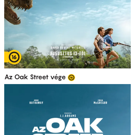
Az Oak Street vége