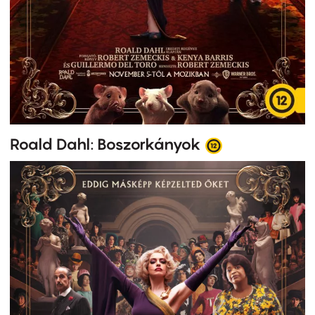
Roald Dahl: Boszorkányok