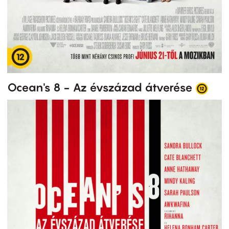
Ocean's 8 - Az évszázad átverése