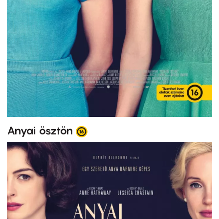
Anyai ösztön