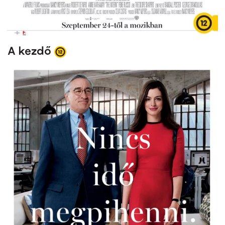
A kezdő