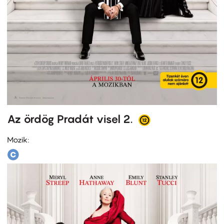
Az ördög Pradát visel 2.
Mozik: