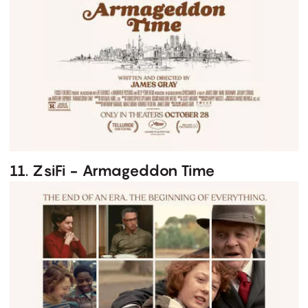
11. ZsiFi - Armageddon Time