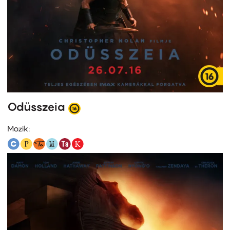
Odüsszeia
Mozik: