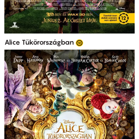
Alice Tükörországban