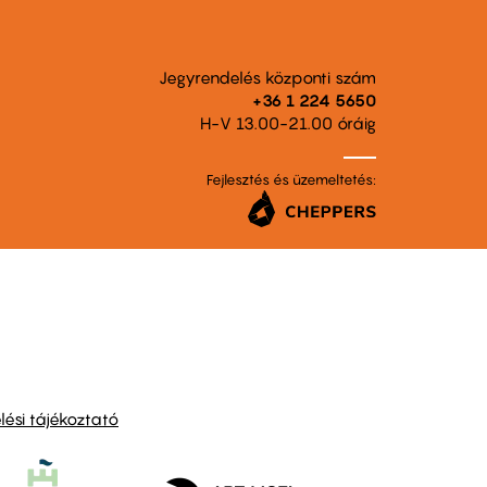
Jegyrendelés központi szám
+36 1 224 5650
H-V 13.00-21.00 óráig
Fejlesztés és üzemeltetés:
ési tájékoztató