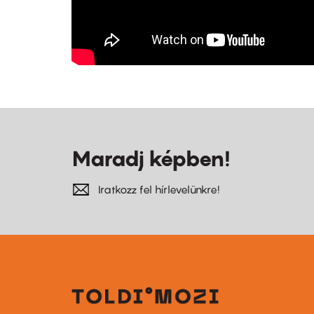
Maradj képben!
Iratkozz fel hírlevelünkre!