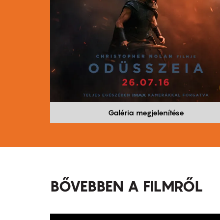
Galéria megjelenítése
BŐVEBBEN A FILMRŐL