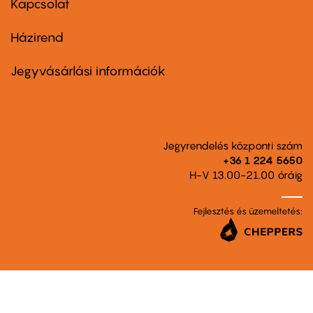
Kapcsolat
Házirend
Footer
menu
second
Jegyvásárlási információk
Jegyrendelés központi szám
+36 1 224 5650
H-V 13.00-21.00 óráig
Fejlesztés és üzemeltetés: