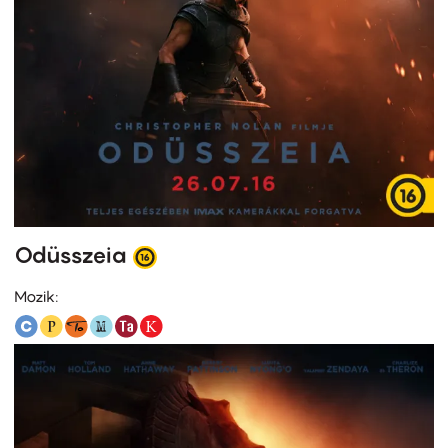
Odüsszeia
Mozik: