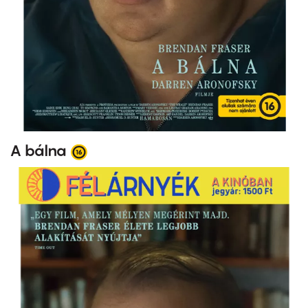
A bálna