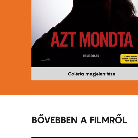
Galéria megjelenítése
BŐVEBBEN A FILMRŐL