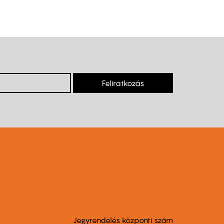
Feliratkozás
Jegyrendelés központi szám