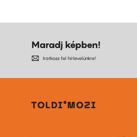
Maradj képben!
Iratkozz fel hírlevelünkre!