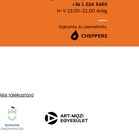
+36 1 224 5650
H-V 13.00-21.00 óráig
Fejlesztés és üzemeltetés:
ési tájékoztató