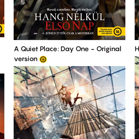
A Quiet Place: Day One - Original
H
version