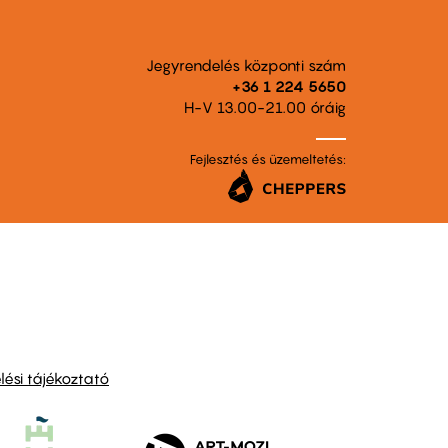
Jegyrendelés központi szám
+36 1 224 5650
H-V 13.00-21.00 óráig
Fejlesztés és üzemeltetés:
ési tájékoztató