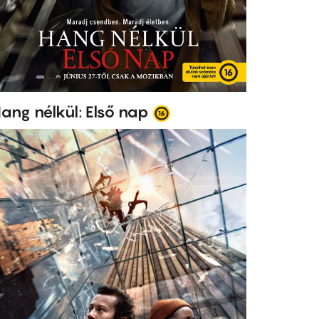
ang nélkül: Első nap