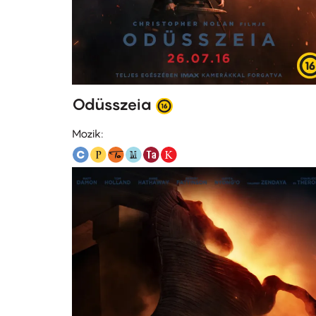
Odüsszeia
Mozik: