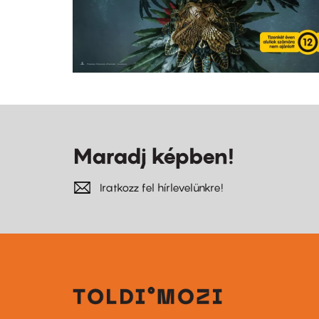
Maradj képben!
Iratkozz fel hírlevelünkre!