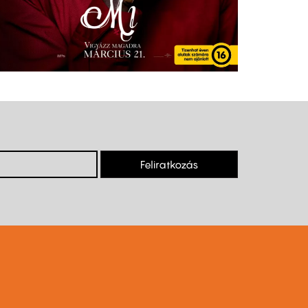
Feliratkozás