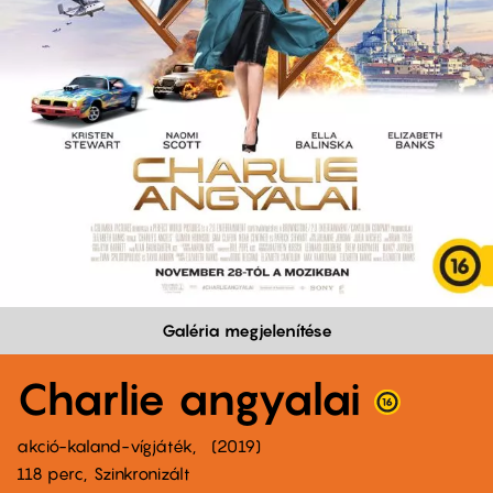
Galéria megjelenítése
Charlie angyalai
akció-kaland-vígjáték
2019
118 perc,
Szinkronizált