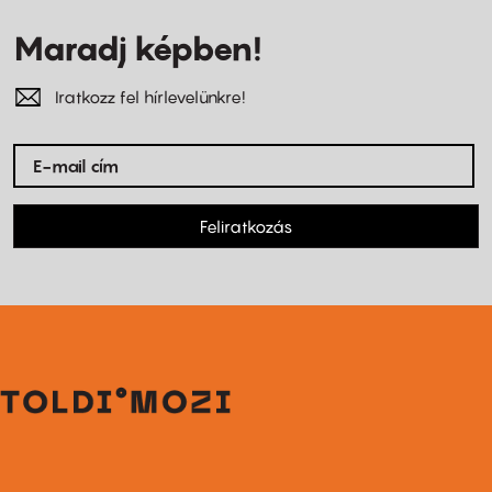
Maradj képben!
Iratkozz fel hírlevelünkre!
Feliratkozás