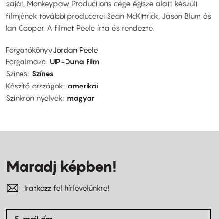
saját, Monkeypaw Productions cége égisze alatt készült
filmjének további producerei Sean McKittrick, Jason Blum és
Ian Cooper. A filmet Peele írta és rendezte.
Forgatókönyv
Jordan Peele
Forgalmazó
UIP-Duna Film
Színes
Színes
Készítő országok
amerikai
Szinkron nyelvek
magyar
Maradj képben!
Iratkozz fel hírlevelünkre!