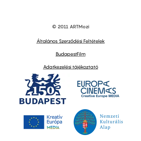
© 2011 ARTMozi
Footer
other
links
Általános Szerződési Feltételek
BudapestFilm
Adatkezelési tájékoztató