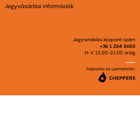
second
Jegyvásárlási információk
Jegyrendelés központi szám
+36 1 224 5650
H-V 13.00-21.00 óráig
Fejlesztés és üzemeltetés: