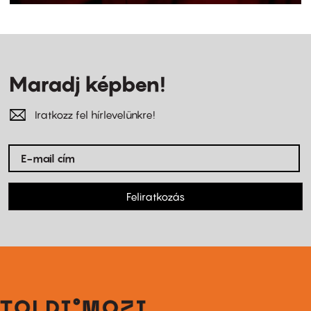
Maradj képben!
Iratkozz fel hírlevelünkre!
Feliratkozás