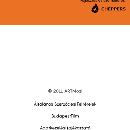
Fejlesztés és üzemeltetés:
© 2011 ARTMozi
Footer
other
links
Általános Szerződési Feltételek
BudapestFilm
Adatkezelési tájékoztató