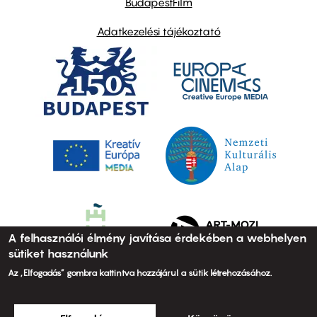
BudapestFilm
Adatkezelési tájékoztató
A felhasználói élmény javítása érdekében a webhelyen
sütiket használunk
Az „Elfogadás” gombra kattintva hozzájárul a sütik létrehozásához.