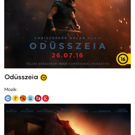
Odüsszeia
Mozik: