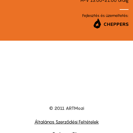
H-V 13.00-21.00 óráig
Fejlesztés és üzemeltetés:
© 2011 ARTMozi
Footer
other
links
Általános Szerződési Feltételek