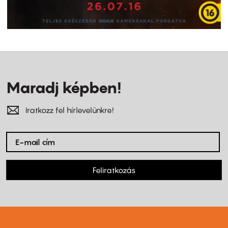
Maradj képben!
Iratkozz fel hírlevelünkre!
Feliratkozás